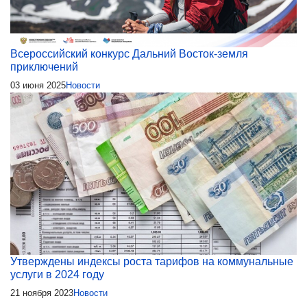
Всероссийский конкурс Дальний Восток-земля
приключений
03 июня 2025
Новости
Утверждены индексы роста тарифов на коммунальные
услуги в 2024 году
21 ноября 2023
Новости