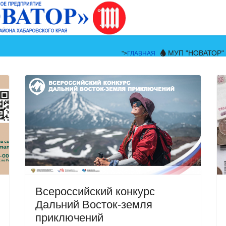
МУП "НОВАТОР"
">
ГЛАВНАЯ
Всероссийский конкурс
Дальний Восток-земля
приключений