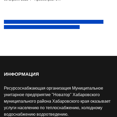
План технических мероприятий по подготовке котельных МУП
Новатор к работе в зимний период 2025-2026 г.г
ИНФОРМАЦИЯ
Ресурсоснабжающая организация Муниципальное
унитарное предприятие "Новатор" Хабаровского
муниципального района Хабаровского края оказывает
услуги населению по теплоснабжению, холодному
водоснабжению водоотведению.