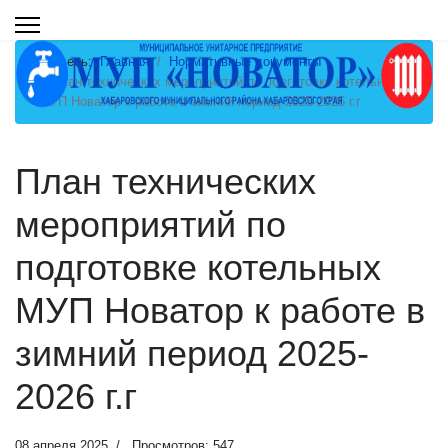
Вы здесь:
Главная
Нормативные документы
План технических мероприятий по подготовке котельных
МУП Новатор к работе в зимний период 2025-2026 г.г
План технических
мероприятий по
подготовке котельных
МУП Новатор к работе в
зимний период 2025-
2026 г.г
08 апреля 2025
Просмотров: 547